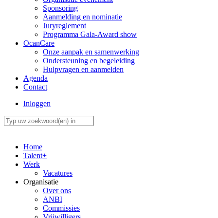
Sponsoring
Aanmelding en nominatie
Juryreglement
Programma Gala-Award show
OcanCare
Onze aanpak en samenwerking
Ondersteuning en begeleiding
Hulpvragen en aanmelden
Agenda
Contact
Inloggen
Home
Talent+
Werk
Vacatures
Organisatie
Over ons
ANBI
Commissies
Vrijwilligers