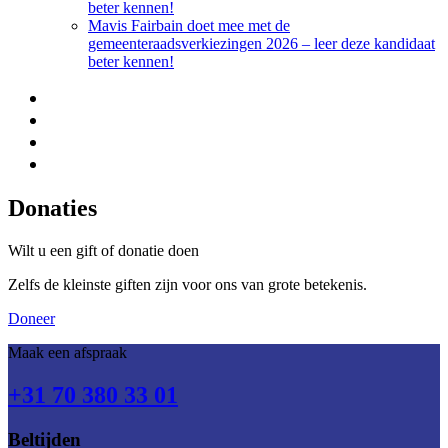
beter kennen!
Mavis Fairbain doet mee met de
gemeenteraadsverkiezingen 2026 – leer deze kandidaat
beter kennen!
Donaties
Wilt u een gift of donatie doen
Zelfs de kleinste giften zijn voor ons van grote betekenis.
Doneer
Maak een afspraak
+31 70 380 33 01
Beltijden