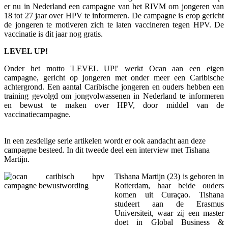
er nu in Nederland een campagne van het RIVM om jongeren van
18 tot 27 jaar over HPV te informeren. De campagne is erop gericht
de jongeren te motiveren zich te laten vaccineren tegen HPV. De
vaccinatie is dit jaar nog gratis.
LEVEL UP!
Onder het motto 'LEVEL UP!' werkt Ocan aan een eigen
campagne, gericht op jongeren met onder meer een Caribische
achtergrond. Een aantal Caribische jongeren en ouders hebben een
training gevolgd om jongvolwassenen in Nederland te informeren
en bewust te maken over HPV, door middel van de
vaccinatiecampagne.
In een zesdelige serie artikelen wordt er ook aandacht aan deze
campagne besteed. In dit tweede deel een interview met Tishana
Martijn.
Tishana Martijn (23) is geboren in
Rotterdam, haar beide ouders
komen uit Curaçao. Tishana
studeert aan de Erasmus
Universiteit, waar zij een master
doet in Global Business &