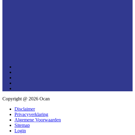
Copyright @
2026 Ocan
Disclaimer
Privacyverklaring
Algemene Voorwaarden
Sitemap
Login