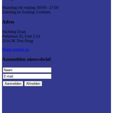
Maandag t/m vrijdag: 09:00 - 17:00
Zaterdag en Zondag: Gesloten
Adres
Stichting
Ocan
Parkstraat 32, Unit 2.14
2514 JK Den Haag
Neem contact op
Aanmelden nieuwsbrief