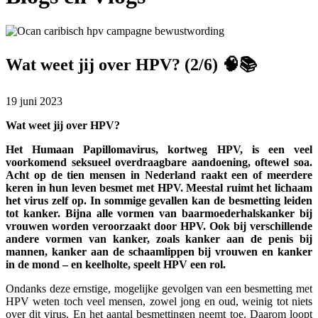
Wat weet jij over HPV? (2/6) 🧠📚
19 juni 2023
Wat weet jij over HPV?
Het Humaan Papillomavirus, kortweg HPV, is een veel
voorkomend seksueel overdraagbare aandoening, oftewel soa.
Acht op de tien mensen in Nederland raakt een of meerdere
keren in hun leven besmet met HPV. Meestal ruimt het lichaam
het virus zelf op. In sommige gevallen kan de besmetting leiden
tot kanker. Bijna alle vormen van baarmoederhalskanker bij
vrouwen worden veroorzaakt door HPV. Ook bij verschillende
andere vormen van kanker, zoals kanker aan de penis bij
mannen, kanker aan de schaamlippen bij vrouwen en kanker
in de mond – en keelholte, speelt HPV een rol.
Ondanks deze ernstige, mogelijke gevolgen van een besmetting met
HPV weten toch veel mensen, zowel jong en oud, weinig tot niets
over dit virus. En het aantal besmettingen neemt toe. Daarom loopt