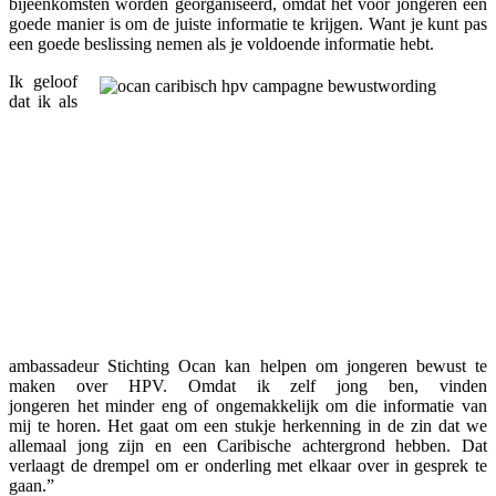
bijeenkomsten worden georganiseerd, omdat het voor jongeren een
goede manier is om de juiste informatie te krijgen. Want je kunt pas
een goede beslissing nemen als je voldoende informatie hebt.
Ik geloof
dat ik als
ambassadeur Stichting Ocan kan helpen om jongeren bewust te
maken over HPV. Omdat ik zelf jong ben, vinden
jongeren het minder eng of ongemakkelijk om die informatie van
mij te horen. Het gaat om een stukje herkenning in de zin dat we
allemaal jong zijn en een Caribische achtergrond hebben. Dat
verlaagt de drempel om er onderling met elkaar over in gesprek te
gaan.”